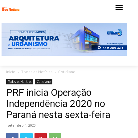
Início
Todas as Notícias
Cotidiano
Todas as Notícias
Cotidiano
PRF inicia Operação
Independência 2020 no
Paraná nesta sexta-feira
setembro 4, 2020