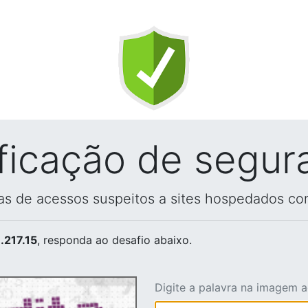
ificação de segur
vas de acessos suspeitos a sites hospedados co
.217.15
, responda ao desafio abaixo.
Digite a palavra na imagem 