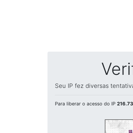
Ver
Seu IP fez diversas tentati
Para liberar o acesso
do IP
216.73