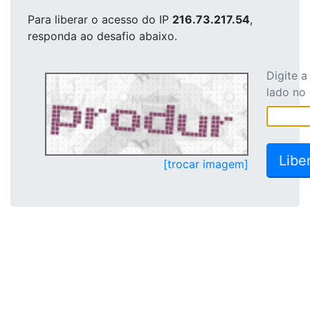
Para liberar o acesso
do IP
216.73.217.54
,
responda ao desafio abaixo.
Digite 
lado no
[trocar imagem]