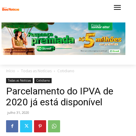
Início
Todas as Notícias
Cotidiano
Todas as Notícias
Cotidiano
Parcelamento do IPVA de
2020 já está disponível
julho 31, 2020