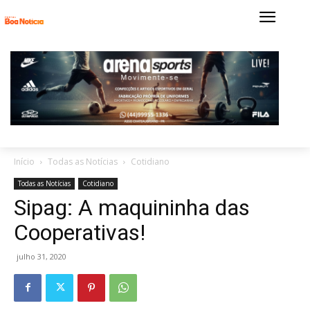
Início
Todas as Notícias
Cotidiano
Todas as Notícias
Cotidiano
Sipag: A maquininha das
Cooperativas!
julho 31, 2020