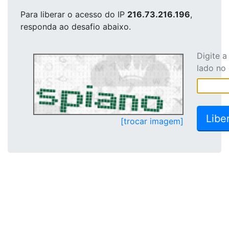
Para liberar o acesso
do IP
216.73.216.196
,
responda ao desafio abaixo.
Digite 
lado no
[trocar imagem]