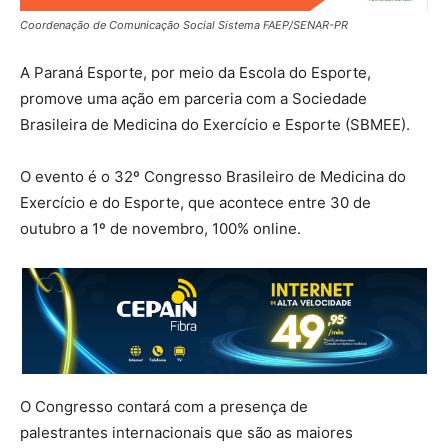
Coordenação de Comunicação Social Sistema FAEP/SENAR-PR
A Paraná Esporte, por meio da Escola do Esporte,
promove uma ação em parceria com a Sociedade
Brasileira de Medicina do Exercício e Esporte (SBMEE).
O evento é o 32º Congresso Brasileiro de Medicina do
Exercício e do Esporte, que acontece entre 30 de
outubro a 1º de novembro, 100% online.
O Congresso contará com a presença de
palestrantes internacionais que são as maiores