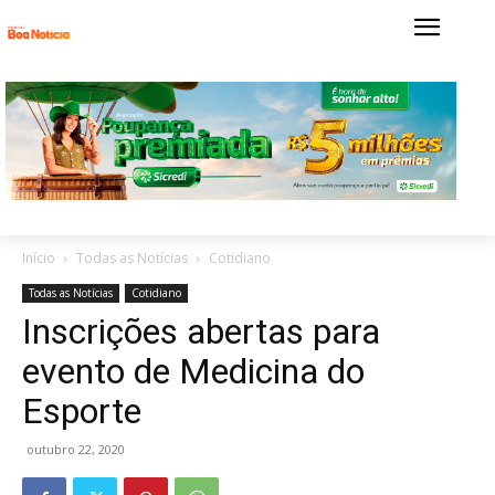
Início
Todas as Notícias
Cotidiano
Todas as Notícias
Cotidiano
Inscrições abertas para
evento de Medicina do
Esporte
outubro 22, 2020