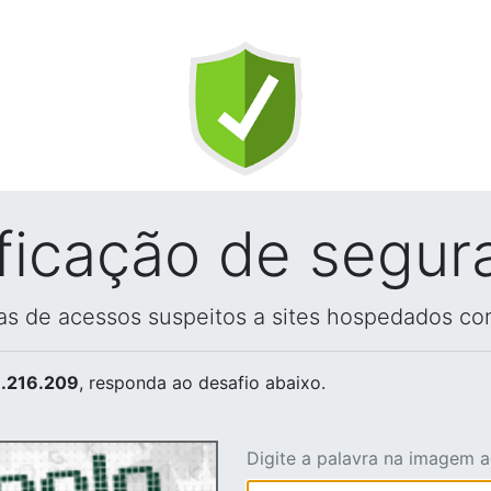
ificação de segur
vas de acessos suspeitos a sites hospedados co
.216.209
, responda ao desafio abaixo.
Digite a palavra na imagem 