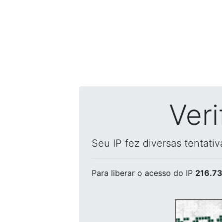
Ver
Seu IP fez diversas tentati
Para liberar o acesso
do IP
216.73