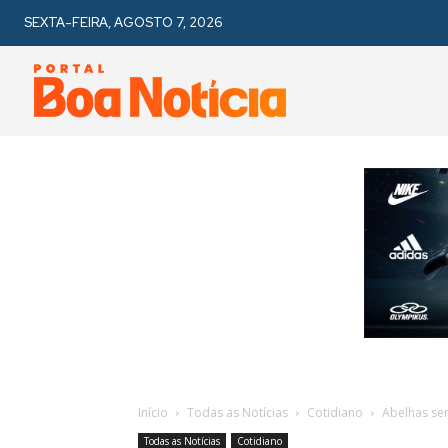
SEXTA-FEIRA, AGOSTO 7, 2026
Início
Todas as Notícias
Cotidiano
Abelhas se
Todas as Notícias
Cotidiano