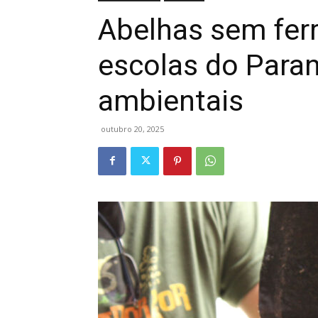
Abelhas sem fer
escolas do Paran
ambientais
outubro 20, 2025