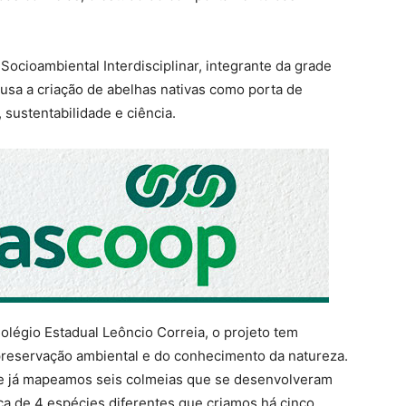
Socioambiental Interdisciplinar, integrante da grade
 usa a criação de abelhas nativas como porta de
 sustentabilidade e ciência.
olégio Estadual Leôncio Correia, o projeto tem
reservação ambiental e do conhecimento da natureza.
 e já mapeamos seis colmeias que se desenvolveram
ca de 4 espécies diferentes que criamos há cinco