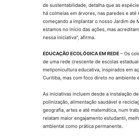
de sustentabilidade, detalha que as espécie
há colmeias em árvores, nas paredes e até
começando a implantar o nosso Jardim de M
estamos no início das ações, mas acredita
nessa iniciativa”, afirma.
EDUCAÇÃO ECOLÓGICA EM REDE
– Os col
de uma rede crescente de escolas estaduai
meliponicultura educativa, inspirados em a
Curitiba, mas com foco direto no ambiente 
As iniciativas incluem desde a instalação de
polinização, alimentação saudável e recicl
geografia, artes e até matemática, num trabal
relatam maior engajamento estudantil, melh
ambiental como prática permanente.