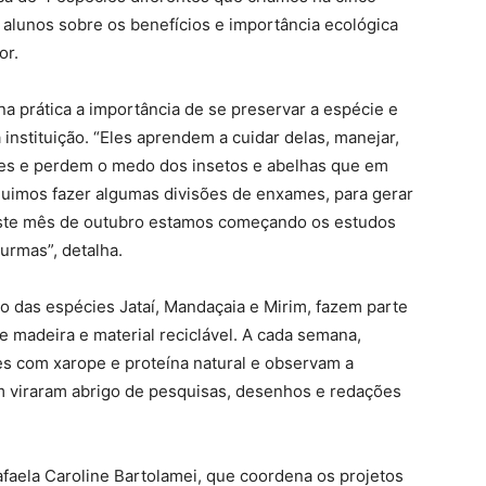
 alunos sobre os benefícios e importância ecológica
or.
 prática a importância de se preservar a espécie e
instituição. “Eles aprendem a cuidar delas, manejar,
ies e perdem o medo dos insetos e abelhas que em
uimos fazer algumas divisões de enxames, para gerar
este mês de outubro estamos começando os estudos
urmas”, detalha.
mo das espécies Jataí, Mandaçaia e Mirim, fazem parte
e madeira e material reciclável. A cada semana,
s com xarope e proteína natural e observam a
m viraram abrigo de pesquisas, desenhos e redações
afaela Caroline Bartolamei, que coordena os projetos