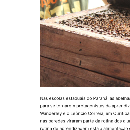
Nas escolas estaduais do Paraná, as abelha
para se tornarem protagonistas da aprendi
Wanderley e o Leôncio Correia, em Curitiba,
nas paredes viraram parte da rotina dos alu
rotina de aprendizagem está a alimentação