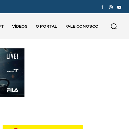
ST
VÍDEOS
O PORTAL
FALE CONOSCO