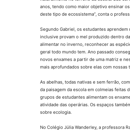
anos, tendo como maior objetivo ensinar os
deste tipo de ecossistema”, conta o profess
Segundo Gabriel, os estudantes aprendem na
inclusive provam o mel produzido dentro da 
alimentar no inverno, reconhecer as espéc
geral todo mundo tem. Ano passado conseg
novos enxames a partir de uma matriz e n
mais aprofundados sobre elas com nossas t
As abelhas, todas nativas e sem ferrão, co
da paisagem da escola em colmeias feitas d
grupos de estudantes alimentam os enxame
atividade das operárias. Os espaços també
sobre ecologia.
No Colégio Júlia Wanderley, a professora R