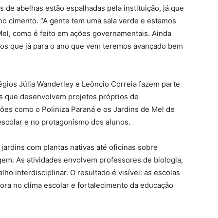
s de abelhas estão espalhadas pela instituição, já que
 no cimento. “A gente tem uma sala verde e estamos
el, como é feito em ações governamentais. Ainda
mos que já para o ano que vem teremos avançado bem
égios Júlia Wanderley e Leôncio Correia fazem parte
s que desenvolvem projetos próprios de
ções como o Poliniza Paraná e os Jardins de Mel de
escolar e no protagonismo dos alunos.
 jardins com plantas nativas até oficinas sobre
agem. As atividades envolvem professores de biologia,
ho interdisciplinar. O resultado é visível: as escolas
ora no clima escolar e fortalecimento da educação