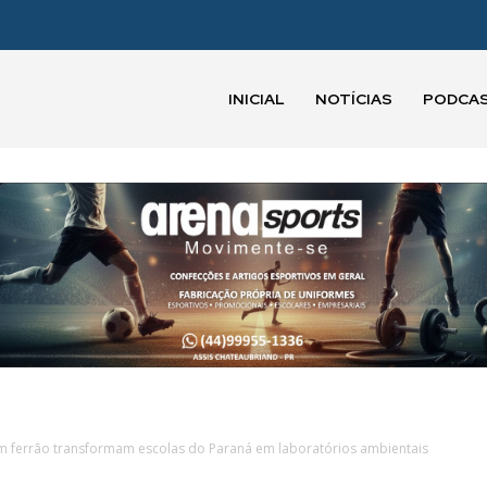
INICIAL
NOTÍCIAS
PODCA
m ferrão transformam escolas do Paraná em laboratórios ambientais