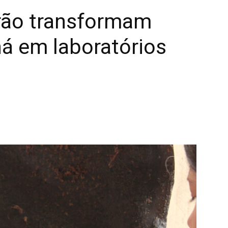
rão transformam
á em laboratórios