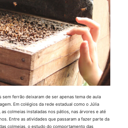
s sem ferrão deixaram de ser apenas tema de aula
zagem. Em colégios da rede estadual como o Júlia
 as colmeias instaladas nos pátios, nas árvores e até
nos. Entre as atividades que passaram a fazer parte da
 das colmeias, o estudo do comportamento das