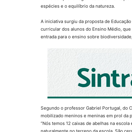
espécies e o equilíbrio da natureza.
A iniciativa surgiu da proposta de Educação 
curricular dos alunos do Ensino Médio, que
entrada para o ensino sobre biodiversidade,
Segundo o professor Gabriel Portugal, do C
mobilizado meninos e meninas em prol da p
“Nós temos 12 caixas de abelhas na escola
naturalmente no terreno da escola. São cer