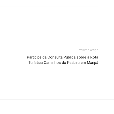
Próximo artigo
Participe da Consulta Pública sobre a Rota
Turística Caminhos do Peabiru em Maripá