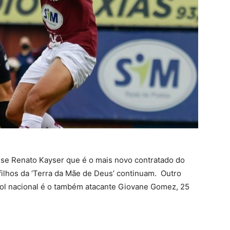
nse Renato Kayser que é o mais novo contratado do
filhos da ‘Terra da Mãe de Deus’ continuam. Outro
bol nacional é o também atacante Giovane Gomez, 25