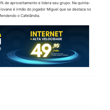
0% de aproveitamento e lidera seu grupo. Na quinta-
h. Giovane é irmão do jogador Miguel que se destaca no
efendendo o Cafelândia.