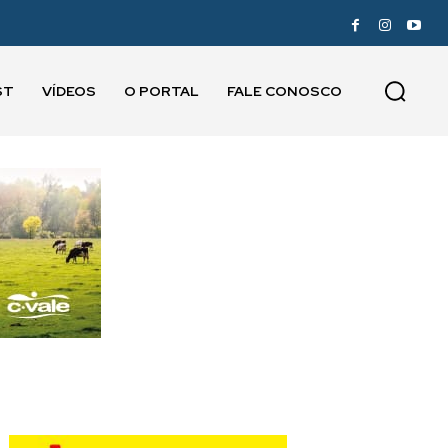
ST
VÍDEOS
O PORTAL
FALE CONOSCO