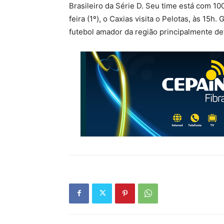
Brasileiro da Série D. Seu time está com 10
feira (1º), o Caxias visita o Pelotas, às 15
futebol amador da região principalmente d