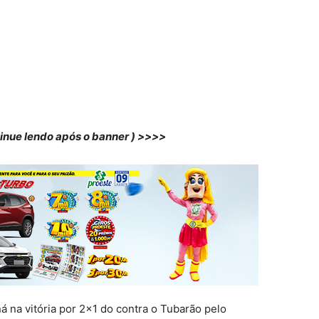
tinue lendo após o banner ) >>>>
á na vitória por 2×1 do contra o Tubarão pelo