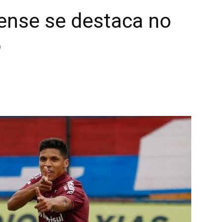
ense se destaca no
o