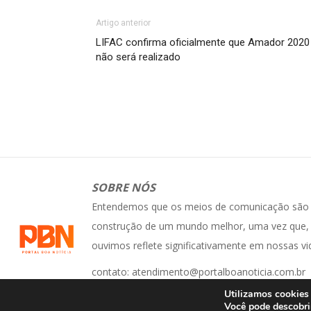
Artigo anterior
LIFAC confirma oficialmente que Amador 2020
não será realizado
SOBRE NÓS
Entendemos que os meios de comunicação são e
construção de um mundo melhor, uma vez que, 
ouvimos reflete significativamente em nossas vi
contato: atendimento@portalboanoticia.com.br
© Portal Boa Notícia
Utilizamos cookies 
Você pode descobri