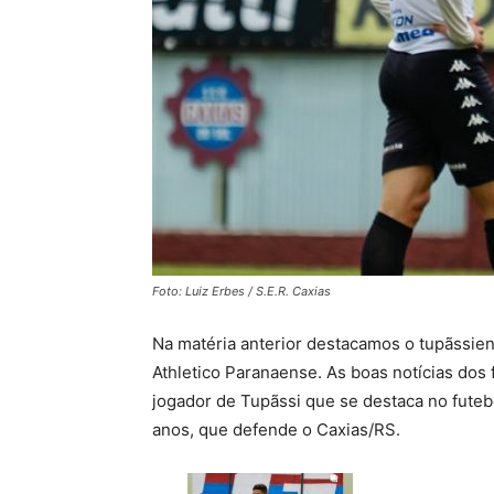
Foto: Luiz Erbes / S.E.R. Caxias
Na matéria anterior destacamos o tupãssie
Athletico Paranaense. As boas notícias dos 
jogador de Tupãssi que se destaca no fute
anos, que defende o Caxias/RS.