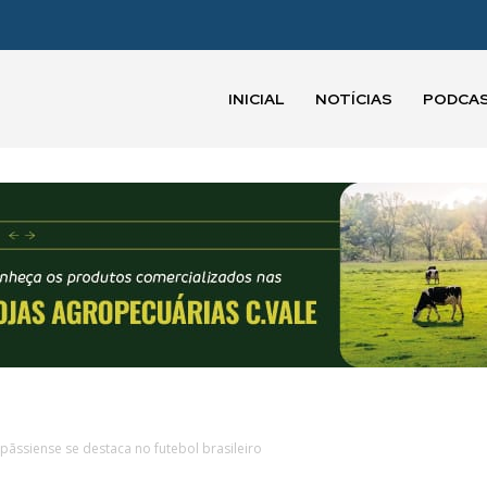
INICIAL
NOTÍCIAS
PODCA
pãssiense se destaca no futebol brasileiro