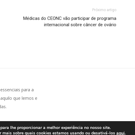
Próximo artigo
Médicas do CEONC vão participar de programa
internacional sobre câncer de ovário
ssenciais para a
aquilo que lemos e
das.
para lhe proporcionar a melhor experiência no nosso site.
r mais sobre quais cookies estamos usando ou desativá-los
aqui
.