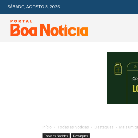
SÁBADO, AGOSTO 8, 2026
Início
Todas as Notícias
Destaques
Mais um tu
Todas as Notícias
Destaques