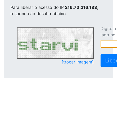
Para liberar o acesso
do IP
216.73.216.183
,
responda ao desafio abaixo.
Digite 
lado no
[trocar imagem]