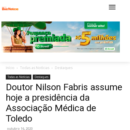
Início
Todas as Notícias
Destaques
Todas as Notícias
Destaques
Doutor Nilson Fabris assume
hoje a presidência da
Associação Médica de
Toledo
outubro 16, 2020