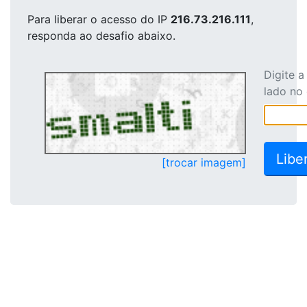
Para liberar o acesso
do IP
216.73.216.111
,
responda ao desafio abaixo.
Digite 
lado no
[trocar imagem]