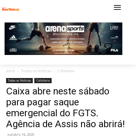
Início
Todas as Notícias
Cotidiano
Todas as Notícias
Cotidiano
Caixa abre neste sábado
para pagar saque
emergencial do FGTS.
Agência de Assis não abrirá!
outubro 16, 2020