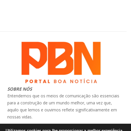
SOBRE NÓS
Entendemos que os meios de comunicação são essenciais
para a construção de um mundo melhor, uma vez que,
aquilo que lemos e ouvimos reflete significativamente em
nossas vidas.
contato: atendimento@portalboanoticia.com.br
Utilizamos cookies para lhe proporcionar a melhor experiência