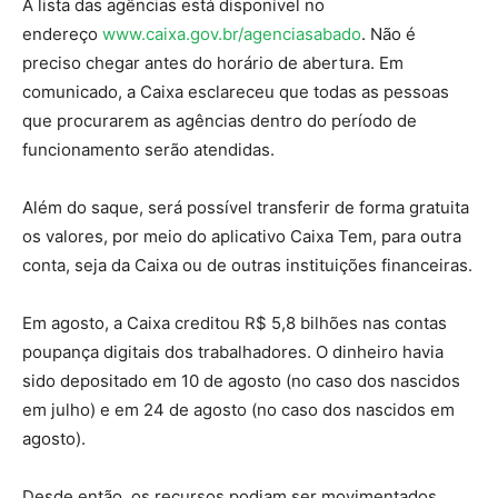
A lista das agências está disponível no
endereço
www.caixa.gov.br/agenciasabado
. Não é
preciso chegar antes do horário de abertura. Em
comunicado, a Caixa esclareceu que todas as pessoas
que procurarem as agências dentro do período de
funcionamento serão atendidas.
Além do saque, será possível transferir de forma gratuita
os valores, por meio do aplicativo Caixa Tem, para outra
conta, seja da Caixa ou de outras instituições financeiras.
Em agosto, a Caixa creditou R$ 5,8 bilhões nas contas
poupança digitais dos trabalhadores. O dinheiro havia
sido depositado em 10 de agosto (no caso dos nascidos
em julho) e em 24 de agosto (no caso dos nascidos em
agosto).
Desde então, os recursos podiam ser movimentados