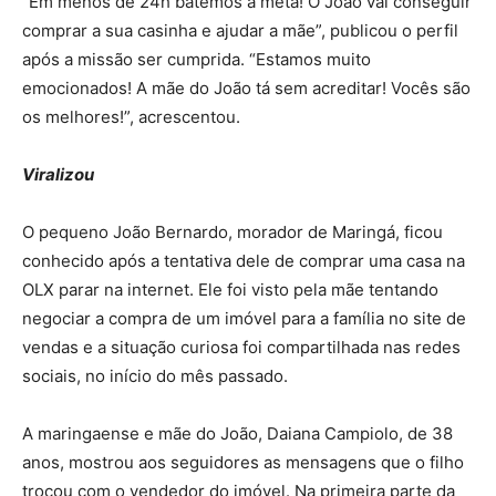
“Em menos de 24h batemos a meta! O João vai conseguir
comprar a sua casinha e ajudar a mãe”, publicou o perfil
após a missão ser cumprida. “Estamos muito
emocionados! A mãe do João tá sem acreditar! Vocês são
os melhores!”, acrescentou.
Viralizou
O pequeno João Bernardo, morador de Maringá, ficou
conhecido após a tentativa dele de comprar uma casa na
OLX parar na internet. Ele foi visto pela mãe tentando
negociar a compra de um imóvel para a família no site de
vendas e a situação curiosa foi compartilhada nas redes
sociais, no início do mês passado.
A maringaense e mãe do João, Daiana Campiolo, de 38
anos, mostrou aos seguidores as mensagens que o filho
trocou com o vendedor do imóvel. Na primeira parte da