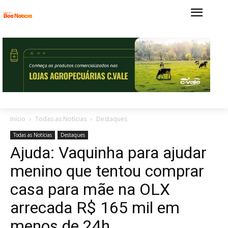
Início
Todas as Notícias
Destaques
Todas as Notícias
Destaques
Ajuda: Vaquinha para ajudar
menino que tentou comprar
casa para mãe na OLX
arrecada R$ 165 mil em
menos de 24h