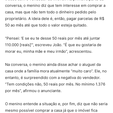
conversa, o menino diz que tem interesse em comprar a
casa, mas que não tem todo o dinheiro pedido pelo
proprietário. A ideia dele é, então, pagar parcelas de R$
50 ao mês até que todo o valor esteja quitado.
“Pensei: ‘E se eu te desse 50 reais por mês até juntar
110.000 [reais]’”, escreveu João. “É que eu gostaria de
morar eu, minha mãe e meu irmão”, acrescentou.
Na conversa, o menino ainda disse achar o aluguel da
casa onde a família mora atualmente “muito caro”. Ele, no
entanto, é surpreendido com a negativa do vendedor.
“Tem condições não, 50 reais por mês. No mínimo 1.376
por mês”, afirmou o anunciante.
O menino entende a situação e, por fim, diz que não seria
mesmo possível comprar a casa já que o imóvel fica