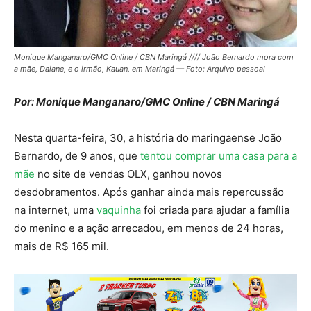
Monique Manganaro/GMC Online / CBN Maringá //// João Bernardo mora com
a mãe, Daiane, e o irmão, Kauan, em Maringá — Foto: Arquivo pessoal
Por: Monique Manganaro/GMC Online / CBN Maringá
Nesta quarta-feira, 30, a história do maringaense João
Bernardo, de 9 anos, que
tentou comprar uma casa para a
mãe
no site de vendas OLX, ganhou novos
desdobramentos. Após ganhar ainda mais repercussão
na internet, uma
vaquinha
foi criada para ajudar a família
do menino e a ação arrecadou, em menos de 24 horas,
mais de R$ 165 mil.