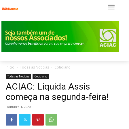
Início
Todas as Notícias
Cotidiano
Todas as Notícias
Cotidiano
ACIAC: Liquida Assis
começa na segunda-feira!
outubro 1, 2020