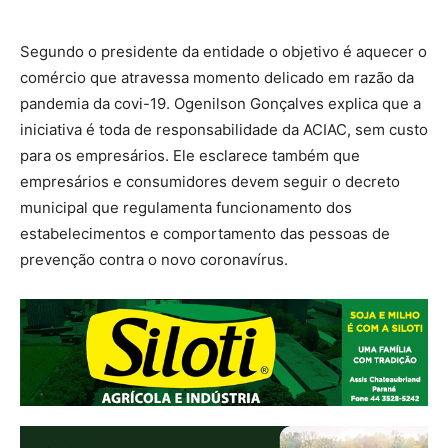
Segundo o presidente da entidade o objetivo é aquecer o
comércio que atravessa momento delicado em razão da
pandemia da covi-19. Ogenilson Gonçalves explica que a
iniciativa é toda de responsabilidade da ACIAC, sem custo
para os empresários. Ele esclarece também que
empresários e consumidores devem seguir o decreto
municipal que regulamenta funcionamento dos
estabelecimentos e comportamento das pessoas de
prevenção contra o novo coronavírus.