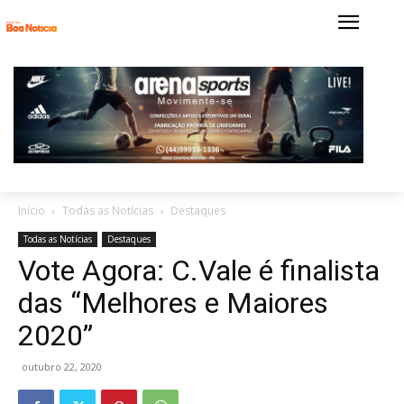
Início
Todas as Notícias
Destaques
Todas as Notícias
Destaques
Vote Agora: C.Vale é finalista
das “Melhores e Maiores
2020”
outubro 22, 2020