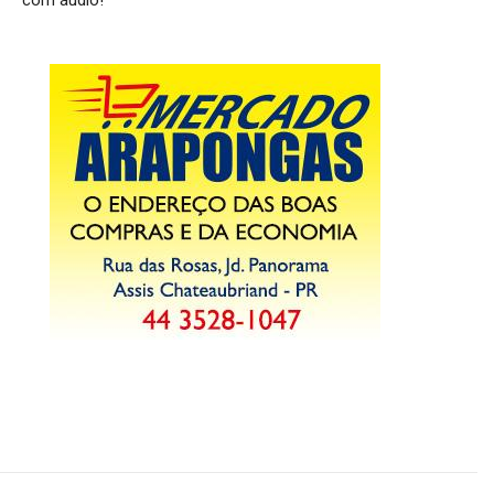
com áudio!