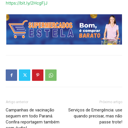
https://bit.ly/2HcgFjJ
Artigo anterior
Próximo artigo
Campanhas de vacinação
Serviços de Emergência: use
seguem em todo Paraná.
quando precisar, mas não
Confira reportagem também
passe trote!