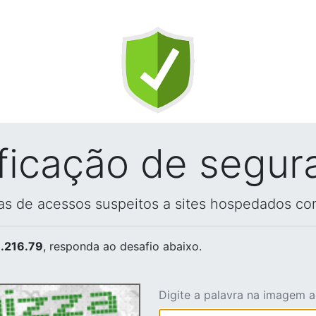
ificação de segur
vas de acessos suspeitos a sites hospedados co
.216.79
, responda ao desafio abaixo.
Digite a palavra na imagem 