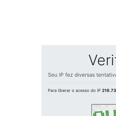
Ver
Seu IP fez diversas tentati
Para liberar o acesso
do IP
216.73