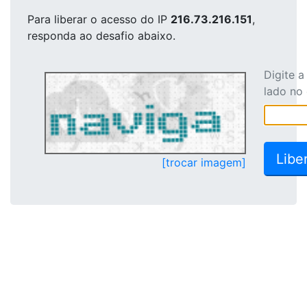
Para liberar o acesso
do IP
216.73.216.151
,
responda ao desafio abaixo.
Digite 
lado no
[trocar imagem]