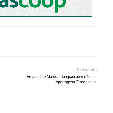
Próximo artigo
Empresário Marcos Rampani abre série de
reportagens ‘Empreender’