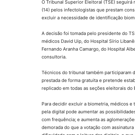
O Tribunal Superior Eleitoral (TSE) seguir
(14) pelos infectologistas que prestam consu
excluir a necessidade de identificação biom
A decisão foi tomada pelo presidente do TS
médicos David Uip, do Hospital Sírio Libanês
Fernando Aranha Camargo, do Hospital Alber
consultoria.
Técnicos do tribunal também participaram da
prestada de forma gratuita e pretende esta
replicado em todas as seções eleitorais do B
Para decidir excluir a biometria, médicos e 
pela digital pode aumentar as possibilidades
com frequência; e aumenta as aglomerações
demorada do que a votação com assinatura 