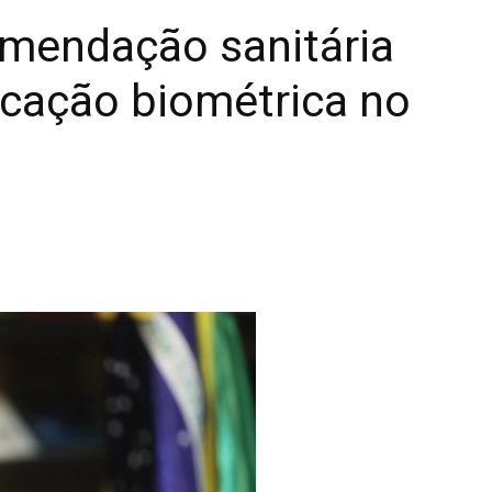
omendação sanitária
ficação biométrica no