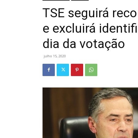
TSE seguirá rec
e excluirá identi
dia da votação
julho 15, 2020