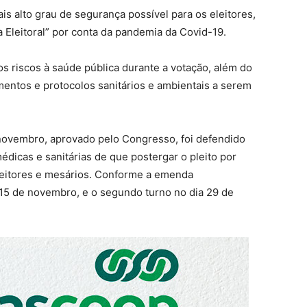
is alto grau de segurança possível para os eleitores,
 Eleitoral” por conta da pandemia da Covid-19.
 os riscos à saúde pública durante a votação, além do
entos e protocolos sanitários e ambientais a serem
novembro, aprovado pelo Congresso, foi defendido
icas e sanitárias de que postergar o pleito por
leitores e mesários. Conforme a emenda
a 15 de novembro, e o segundo turno no dia 29 de