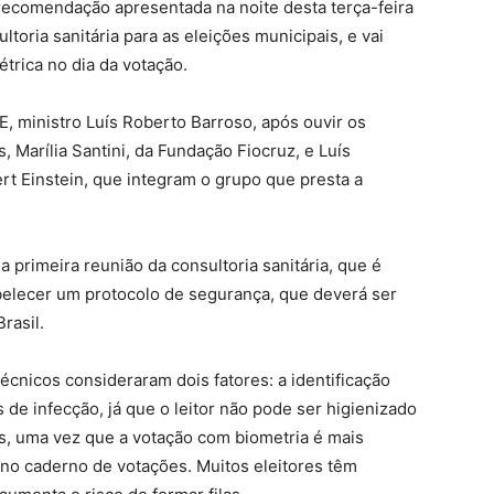
á recomendação apresentada na noite desta terça-feira
ltoria sanitária para as eleições municipais, e vai
étrica no dia da votação.
E, ministro Luís Roberto Barroso, após ouvir os
, Marília Santini, da Fundação Fiocruz, e Luís
t Einstein, que integram o grupo que presta a
 primeira reunião da consultoria sanitária, que é
belecer um protocolo de segurança, que deverá ser
rasil.
técnicos consideraram dois fatores: a identificação
 de infecção, já que o leitor não pode ser higienizado
, uma vez que a votação com biometria é mais
no caderno de votações. Muitos eleitores têm