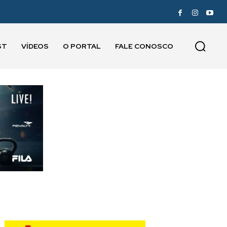
ST
VÍDEOS
O PORTAL
FALE CONOSCO