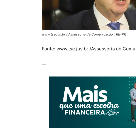
www.tse.jus.br / Assessoria de Comunicação TRE-PR
Fonte: www.tse.jus.br /Assessoria de Com
—