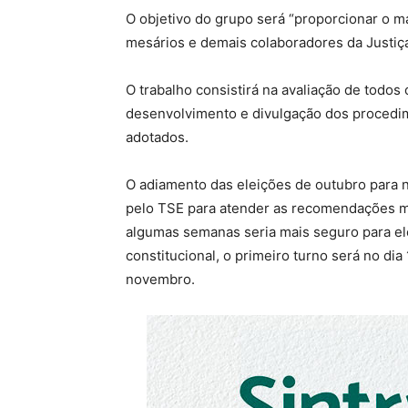
O objetivo do grupo será “proporcionar o ma
mesários e demais colaboradores da Justiça
O trabalho consistirá na avaliação de todos
desenvolvimento e divulgação dos procedim
adotados.
O adiamento das eleições de outubro para 
pelo TSE para atender as recomendações méd
algumas semanas seria mais seguro para e
constitucional, o primeiro turno será no di
novembro.