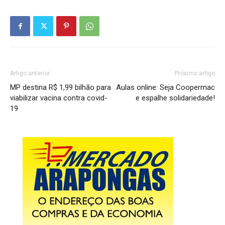
Artigo anterior
Próximo artigo
MP destina R$ 1,99 bilhão para
Aulas online: Seja Coopermac
viabilizar vacina contra covid-
e espalhe solidariedade!
19