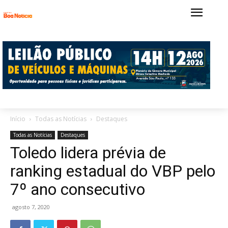
Início
Todas as Notícias
Destaques
Todas as Notícias
Destaques
Toledo lidera prévia de
ranking estadual do VBP pelo
7º ano consecutivo
agosto 7, 2020