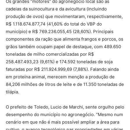
Os grandes “motores” do agronegócio local são as
cadeias da suinocultura e da avicultura (incluindo
produção de ovos) que movimentaram, respectivamente,
R$ 1.118.674.877,74 (41,60% do total do VBP do
município) e R$ 769.236.055,45 (28,60%). Principais
componentes da ração que alimenta frangos e porcos, os
grãos também ocupam papel de destaque, com 489.650
toneladas de milho comercializadas por R$
258.487.493,23 (9,61%) e 174.592 toneladas de soja
faturadas por R$ 211.924.999,69 (7,88%). Falando ainda
em proteína animal, merecem menção a produção de
84,206 milhões de litros de leite e de 11.350 toneladas de
tilápia.
O prefeito de Toledo, Lucio de Marchi, sente orgulho pelo
desempenho do município no agronegócio. “Mesmo num
cenário em que não é mais possível ampliar a área para
cultivo, o avanço tecnológico nas propriedades em várias