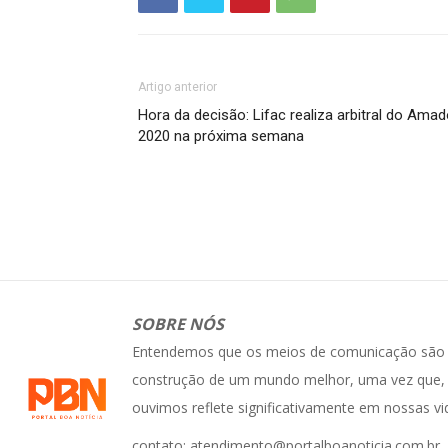
Artigo anterior
Hora da decisão: Lifac realiza arbitral do Amad
2020 na próxima semana
SOBRE NÓS
Entendemos que os meios de comunicação são e
construção de um mundo melhor, uma vez que, 
ouvimos reflete significativamente em nossas vi
contato: atendimento@portalboanoticia.com.br