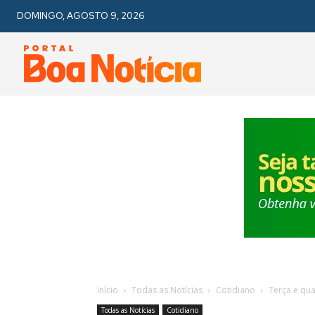
DOMINGO, AGOSTO 9, 2026
Início
Todas as Notícias
Cotidiano
Terça e qu
Todas as Notícias
Cotidiano