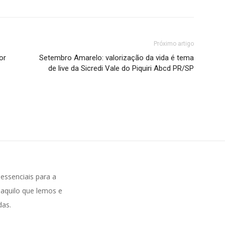
Próximo artigo
or
Setembro Amarelo: valorização da vida é tema
de live da Sicredi Vale do Piquiri Abcd PR/SP
ssenciais para a
aquilo que lemos e
das.