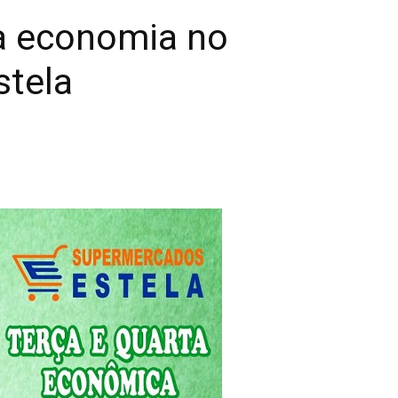
da economia no
tela