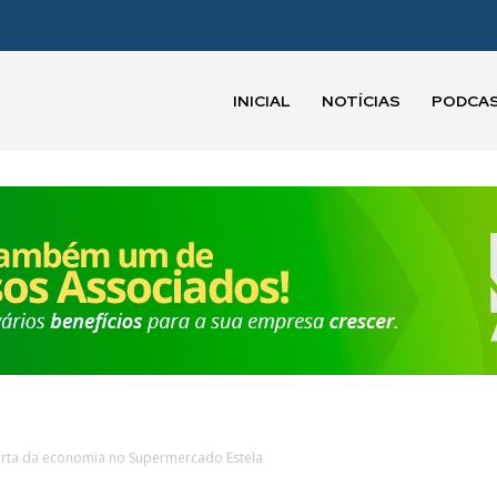
INICIAL
NOTÍCIAS
PODCA
arta da economia no Supermercado Estela