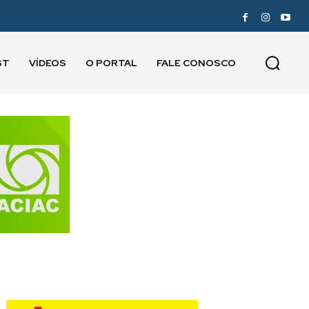
ST
VÍDEOS
O PORTAL
FALE CONOSCO