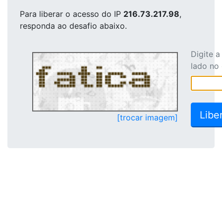
Para liberar o acesso
do IP
216.73.217.98
,
responda ao desafio abaixo.
Digite 
lado no
[trocar imagem]