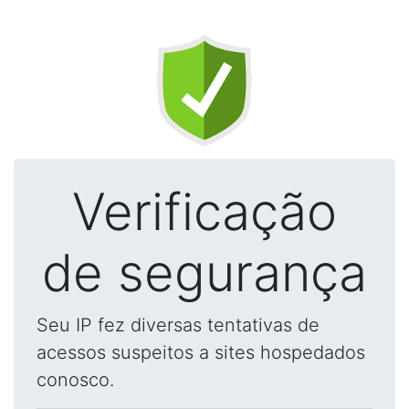
Verificação
de segurança
Seu IP fez diversas tentativas de
acessos suspeitos a sites hospedados
conosco.