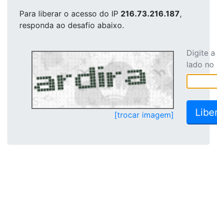
Para liberar o acesso
do IP
216.73.216.187
,
responda ao desafio abaixo.
Digite 
lado no
[trocar imagem]