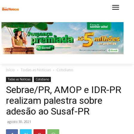
Início
Todas as Notícias
Cotidiano
Todas as Notícias
Cotidiano
Sebrae/PR, AMOP e IDR-PR
realizam palestra sobre
adesão ao Susaf-PR
agosto 30, 2021