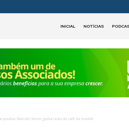
INICIAL
NOTÍCIAS
PODCA
 Jesuítas: Marcelo Serem ganha cesta de café da manhã!