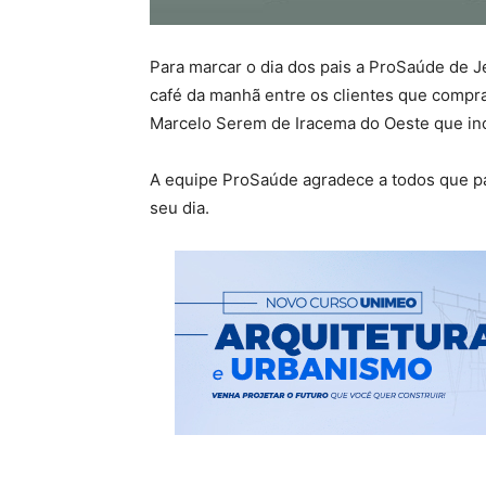
Para marcar o dia dos pais a ProSaúde de J
café da manhã entre os clientes que compr
Marcelo Serem de Iracema do Oeste que incl
A equipe ProSaúde agradece a todos que par
seu dia.