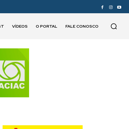
ST
VÍDEOS
O PORTAL
FALE CONOSCO