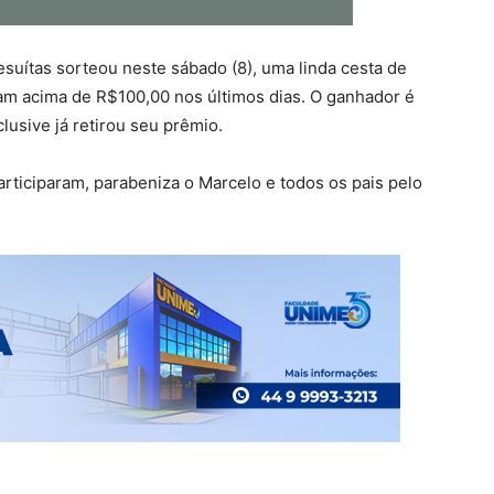
esuítas sorteou neste sábado (8), uma linda cesta de
am acima de R$100,00 nos últimos dias. O ganhador é
usive já retirou seu prêmio.
ticiparam, parabeniza o Marcelo e todos os pais pelo