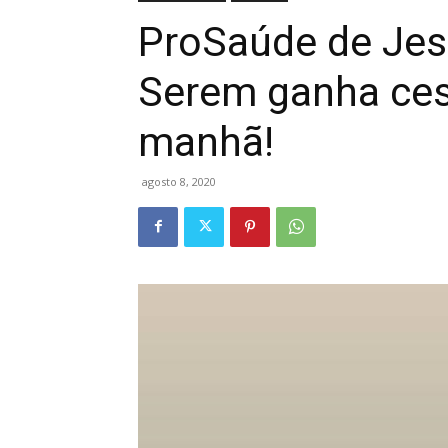
ProSaúde de Jes
Serem ganha ces
manhã!
agosto 8, 2020