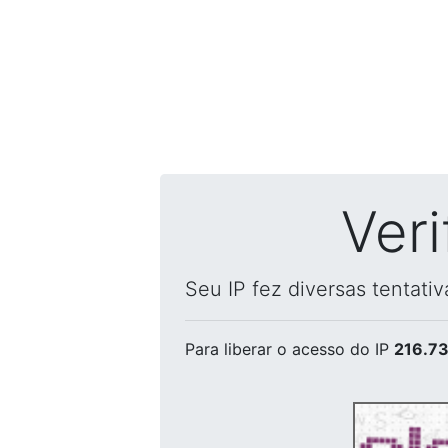
Ver
Seu IP fez diversas tentati
Para liberar o acesso
do IP
216.73