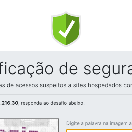
ificação de segur
vas de acessos suspeitos a sites hospedados co
.216.30
, responda ao desafio abaixo.
Digite a palavra na imagem 