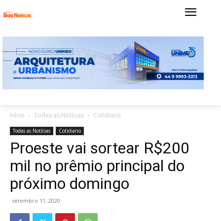
Início
Todas as Notícias
Cotidiano
Todas as Notícias
Cotidiano
Proeste vai sortear R$200
mil no prêmio principal do
próximo domingo
setembro 11, 2020