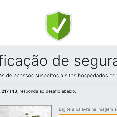
ificação de segur
vas de acessos suspeitos a sites hospedados co
.217.143
, responda ao desafio abaixo.
Digite a palavra na imagem 