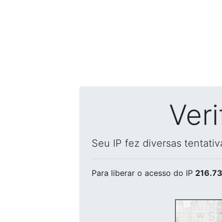
Ver
Seu IP fez diversas tentati
Para liberar o acesso
do IP
216.73