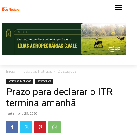
Início
Todas as Notícias
Destaques
Todas as Notícias
Destaques
Prazo para declarar o ITR
termina amanhã
setembro 29, 2020