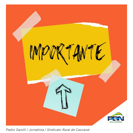
Pedro Sarolli / Jornalista / Sindicato Rural de Cascavel