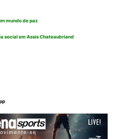
 um mundo de paz
ia social em Assis Chateaubriand
App