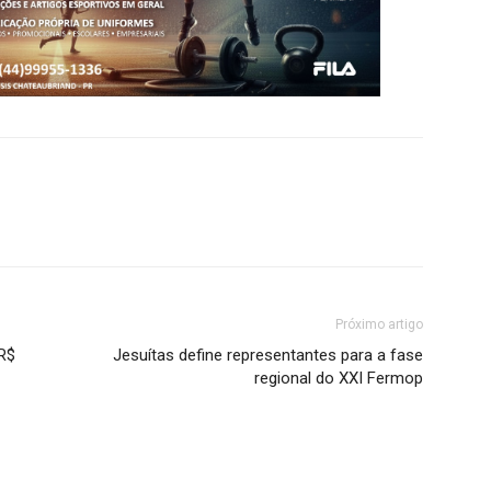
Próximo artigo
 R$
Jesuítas define representantes para a fase
regional do XXI Fermop