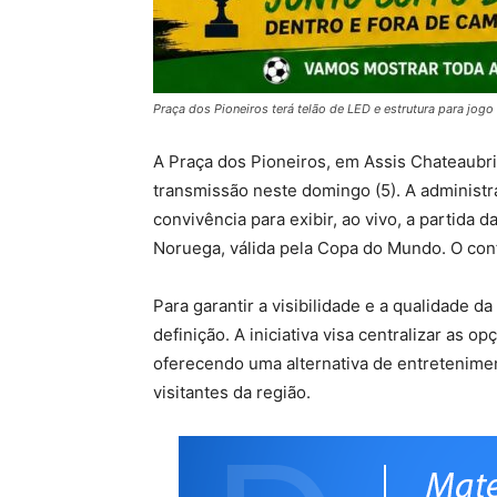
Praça dos Pioneiros terá telão de LED e estrutura para jog
A Praça dos Pioneiros, em Assis Chateaubri
transmissão neste domingo (5). A administr
convivência para exibir, ao vivo, a partida 
Noruega, válida pela Copa do Mundo. O conf
Para garantir a visibilidade e a qualidade d
definição. A iniciativa visa centralizar as o
oferecendo uma alternativa de entretenimen
visitantes da região.