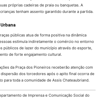
suas próprias cadeiras de praia ou banquetas. A
crianças tenham assento garantido durante a partida.
 Urbana
raças públicas atua de forma positiva na dinâmica
 pessoas estimula indiretamente o comércio no entorno
 públicos de lazer do município através do esporte,
nto de forte engajamento cultural.
iações da Praça dos Pioneiros receberão atenção com
 dispersão dos torcedores após o apito final ocorra de
rto para toda a comunidade de Assis Chateaubriand.
partamento de Imprensa e Comunicação Social do