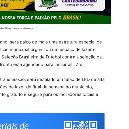
o do Brasil neste domingo
and, será palco de mais uma estrutura especial de
ação municipal organizou um espaço de lazer e
da Seleção Brasileira de Futebol contra a seleção da
ronto está agendado para iniciar às 17h.
a transmissão, será instalado um telão de LED de alta
pções de lazer de final de semana no município,
to gratuito e seguro para os moradores locais e