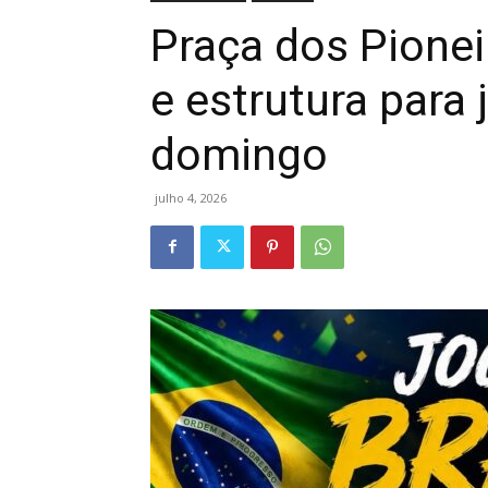
Praça dos Pionei
e estrutura para 
domingo
julho 4, 2026