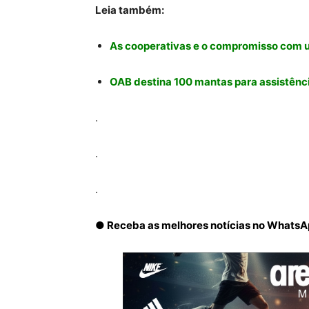
Leia também:
As cooperativas e o compromisso com
OAB destina 100 mantas para assistênc
.
.
.
● Receba as melhores notícias no Whats