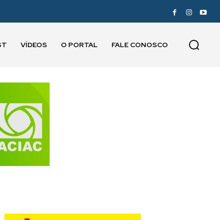
ST
VÍDEOS
O PORTAL
FALE CONOSCO