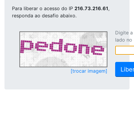
Para liberar o acesso
do IP
216.73.216.61
,
responda ao desafio abaixo.
Digite 
lado no
[trocar imagem]