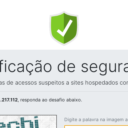
ificação de segur
vas de acessos suspeitos a sites hospedados co
.217.112
, responda ao desafio abaixo.
Digite a palavra na imagem 