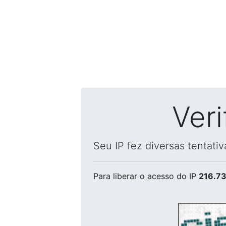
Ver
Seu IP fez diversas tentati
Para liberar o acesso
do IP
216.73