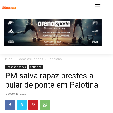
Início
Todas as Notícias
Cotidiano
Todas as Notícias
Cotidiano
PM salva rapaz prestes a
pular de ponte em Palotina
agosto 19, 2020