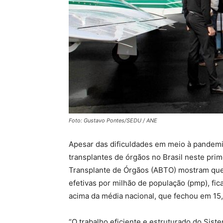
Foto: Gustavo Pontes/SEDU / ANE
Apesar das dificuldades em meio à pandemi
transplantes de órgãos no Brasil neste pri
Transplante de Órgãos (ABTO) mostram que 
efetivas por milhão de população (pmp), fic
acima da média nacional, que fechou em 15
“O trabalho eficiente e estruturado do Sis