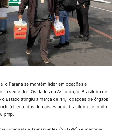
a, o Paraná se mantém líder em doações e
meiro semestre. Os dados da Associação Brasileira de
o Estado atingiu a marca de 44,1 doações de órgãos
ando à frente dos demais estados brasileiros e muito
,8 pmp.
tema Estadual de Transplantes (SET/PR) se manteve