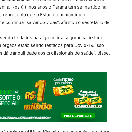
ia. Nos últimos anos o Paraná tem se mantido na
so representa que o Estado tem mantido o
 continuar salvando vidas”, afirmou o secretário de
sendo testados para garantir a segurança de todos.
 órgãos estão sendo testados para Covid-19. Isso
dá tranquilidade aos profissionais de saúde”, disse.
ná registrou 558 notificações de potenciais doadores