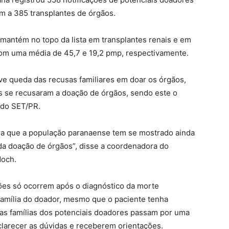
m a 385 transplantes de órgãos.
mantém no topo da lista em transplantes renais e em
com uma média de 45,7 e 19,2 pmp, respectivamente.
e queda das recusas familiares em doar os órgãos,
s se recusaram a doação de órgãos, sendo este o
a do SET/PR.
ra que a população paranaense tem se mostrado ainda
 da doação de órgãos”, disse a coordenadora do
doch.
ões só ocorrem após o diagnóstico da morte
 família do doador, mesmo que o paciente tenha
 as famílias dos potenciais doadores passam por uma
larecer as dúvidas e receberem orientações.