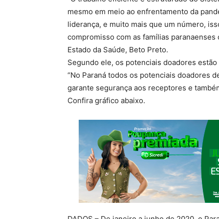
mesmo em meio ao enfrentamento da pandem
liderança, e muito mais que um número, is
compromisso com as famílias paranaenses de
Estado da Saúde, Beto Preto.
Segundo ele, os potenciais doadores estão 
“No Paraná todos os potenciais doadores de
garante segurança aos receptores e também 
Confira gráfico abaixo.
DADOS – De janeiro a junho de 2020, o Para