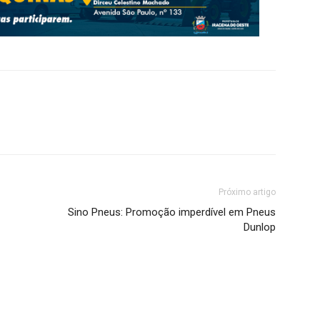
Próximo artigo
Sino Pneus: Promoção imperdível em Pneus
Dunlop