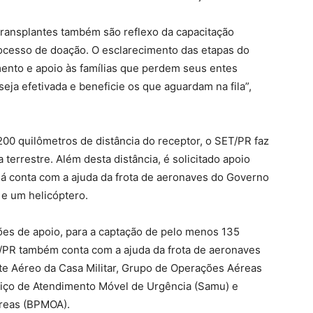
ransplantes também são reflexo da capacitação
rocesso de doação. O esclarecimento das etapas do
mento e apoio às famílias que perdem seus entes
eja efetivada e beneficie os que aguardam na fila”,
0 quilômetros de distância do receptor, o SET/PR faz
 terrestre. Além desta distância, é solicitado apoio
ná conta com a ajuda da frota de aeronaves do Governo
 e um helicóptero.
ões de apoio, para a captação de pelo menos 135
/PR também conta com a ajuda da frota de aeronaves
te Aéreo da Casa Militar, Grupo de Operações Aéreas
rviço de Atendimento Móvel de Urgência (Samu) e
éreas (BPMOA).