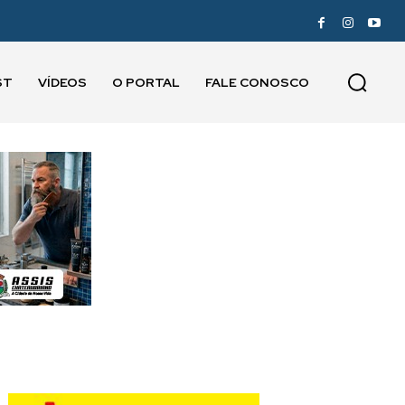
ST
VÍDEOS
O PORTAL
FALE CONOSCO