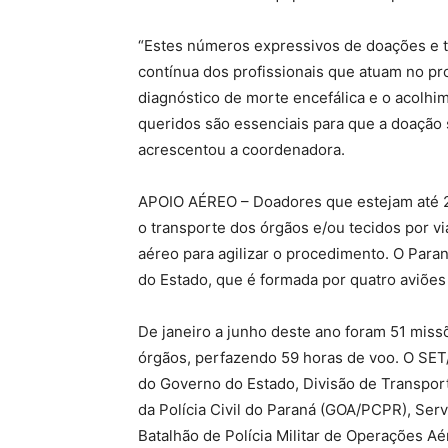
“Estes números expressivos de doações e t
contínua dos profissionais que atuam no p
diagnóstico de morte encefálica e o acolhi
queridos são essenciais para que a doação s
acrescentou a coordenadora.
APOIO AÉREO – Doadores que estejam até 20
o transporte dos órgãos e/ou tecidos por via
aéreo para agilizar o procedimento. O Para
do Estado, que é formada por quatro aviões
De janeiro a junho deste ano foram 51 miss
órgãos, perfazendo 59 horas de voo. O SET
do Governo do Estado, Divisão de Transpor
da Polícia Civil do Paraná (GOA/PCPR), Se
Batalhão de Polícia Militar de Operações A