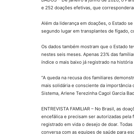
e 252 doações efetivas, que correspondera
Além da liderança em doações, o Estado se 
segundo lugar em transplantes de fígado, 
Os dados também mostram que o Estado tev
nestes seis meses. Apenas 23% das família
índice o mais baixo já registrado na históri
“A queda na recusa dos familiares demonst
mais solidária e consciente da importância
Sistema, Arlene Terezinha Cagol Garcia Ba
ENTREVISTA FAMILIAR – No Brasil, as doaç
encefálica e precisam ser autorizadas pela
registrado em vida o desejo de doar. Todas
conversa com as equipes de saúde para esc