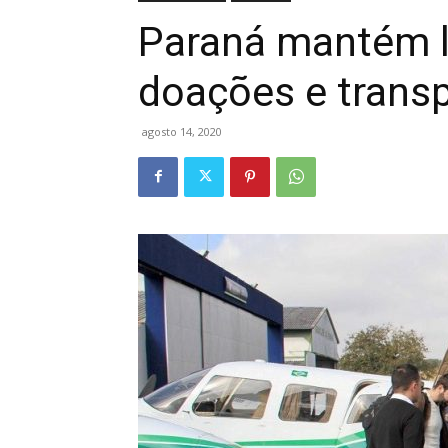
Paraná mantém l
doações e trans
agosto 14, 2020