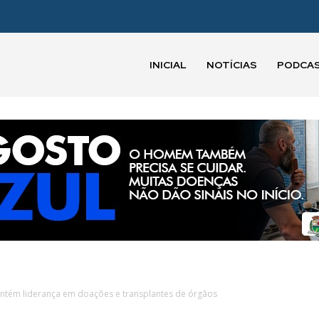
INICIAL
NOTÍCIAS
PODCA
ntém liderança em doações e transplantes de órgãos