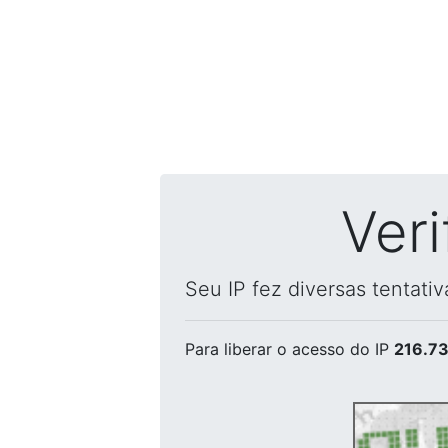
Ver
Seu IP fez diversas tentati
Para liberar o acesso
do IP
216.73