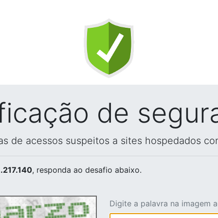
ificação de segur
vas de acessos suspeitos a sites hospedados co
.217.140
, responda ao desafio abaixo.
Digite a palavra na imagem 