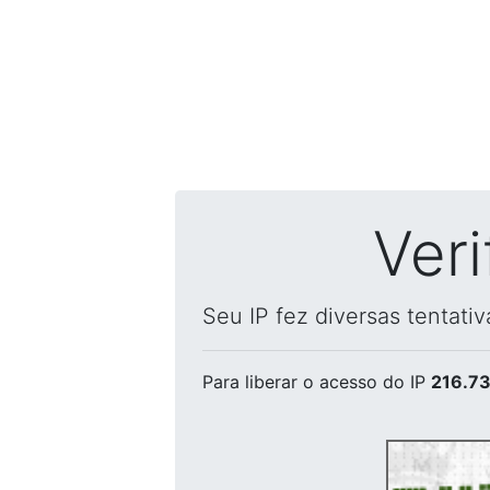
Ver
Seu IP fez diversas tentati
Para liberar o acesso
do IP
216.73