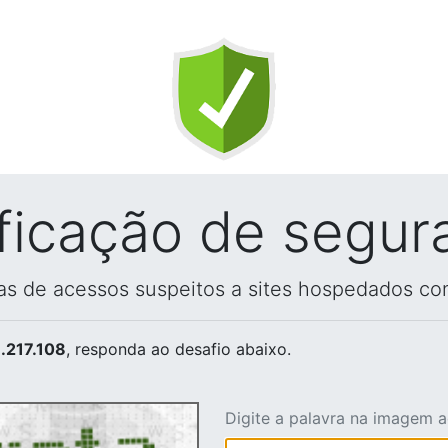
ificação de segur
vas de acessos suspeitos a sites hospedados co
.217.108
, responda ao desafio abaixo.
Digite a palavra na imagem 