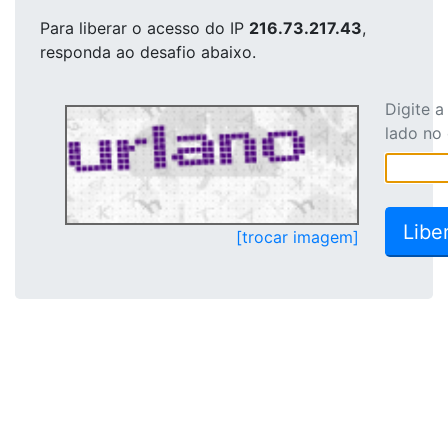
Para liberar o acesso
do IP
216.73.217.43
,
responda ao desafio abaixo.
Digite 
lado no
[trocar imagem]