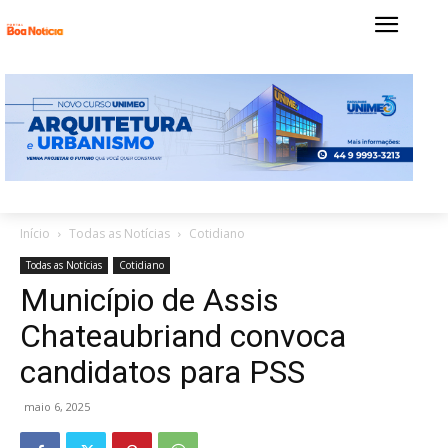
Início
Todas as Notícias
Cotidiano
Todas as Notícias
Cotidiano
Município de Assis
Chateaubriand convoca
candidatos para PSS
maio 6, 2025