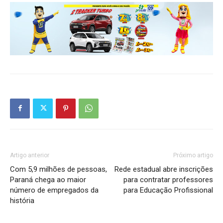
Artigo anterior
Próximo artigo
Com 5,9 milhões de pessoas,
Rede estadual abre inscrições
Paraná chega ao maior
para contratar professores
número de empregados da
para Educação Profissional
história