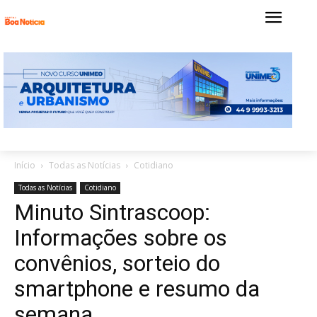
Início
Todas as Notícias
Cotidiano
Todas as Notícias
Cotidiano
Minuto Sintrascoop:
Informações sobre os
convênios, sorteio do
smartphone e resumo da
semana