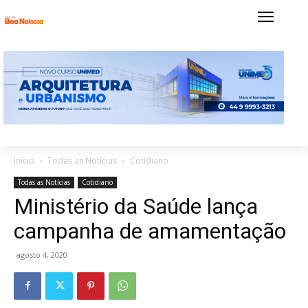
Início
Todas as Notícias
Cotidiano
Todas as Notícias
Cotidiano
Ministério da Saúde lança
campanha de amamentação
agosto 4, 2020