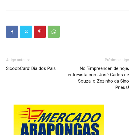
Artigo anterior
Próximo artigo
SicoobCard: Dia dos Pais
No ‘Empreender’ de hoje,
entrevista com José Carlos de
Souza, o Zezinho da Sino
Pneus!