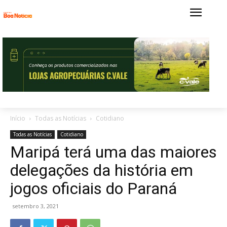
Início
Todas as Notícias
Cotidiano
Todas as Notícias
Cotidiano
Maripá terá uma das maiores
delegações da história em
jogos oficiais do Paraná
setembro 3, 2021