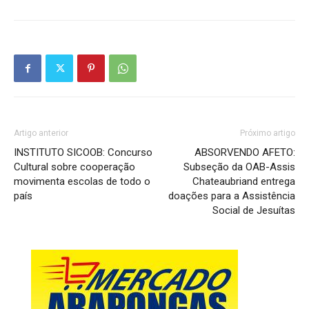
Artigo anterior
Próximo artigo
INSTITUTO SICOOB: Concurso
ABSORVENDO AFETO:
Cultural sobre cooperação
Subseção da OAB-Assis
movimenta escolas de todo o
Chateaubriand entrega
país
doações para a Assistência
Social de Jesuítas