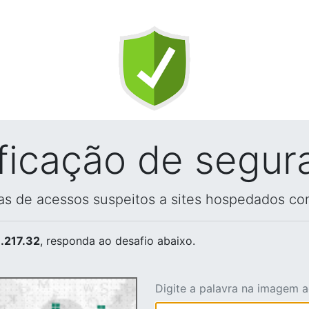
ificação de segur
vas de acessos suspeitos a sites hospedados co
.217.32
, responda ao desafio abaixo.
Digite a palavra na imagem 