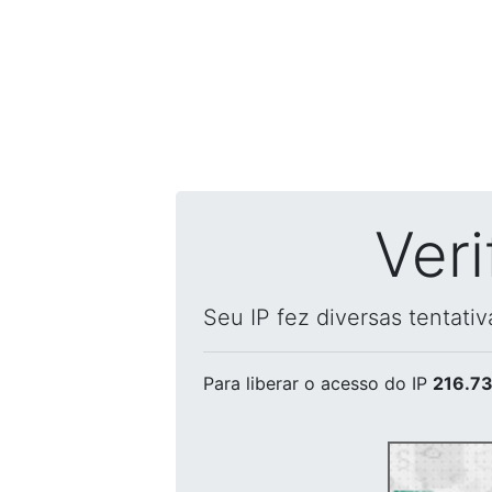
Ver
Seu IP fez diversas tentati
Para liberar o acesso
do IP
216.73