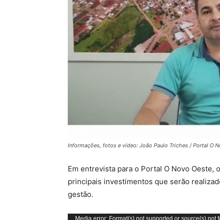
Informações, fotos e vídeo: João Paulo Triches / Portal O 
Em entrevista para o Portal O Novo Oeste, o 
principais investimentos que serão realiza
gestão.
Tocador
Media error: Format(s) not supported or source(s) not 