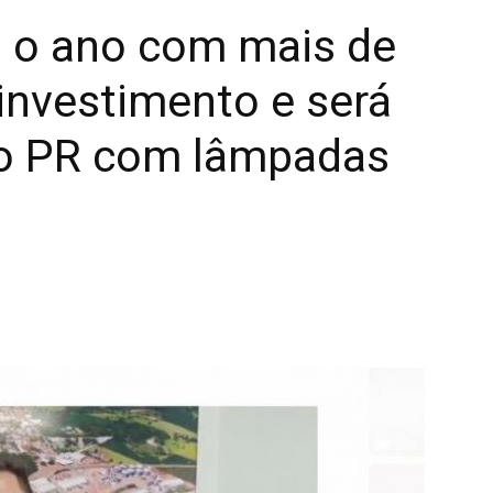
 o ano com mais de
investimento e será
do PR com lâmpadas