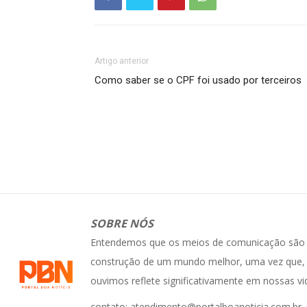
Artigo anterior
Como saber se o CPF foi usado por terceiros
SOBRE NÓS
Entendemos que os meios de comunicação são e
construção de um mundo melhor, uma vez que, 
ouvimos reflete significativamente em nossas vi
contato: atendimento@portalboanoticia.com.br