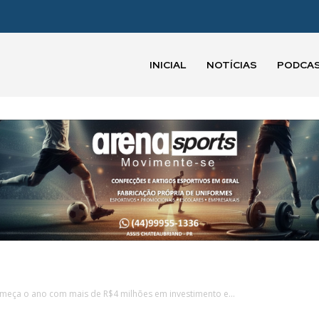
INICIAL
NOTÍCIAS
PODCA
omeça o ano com mais de R$4 milhões em investimento e...