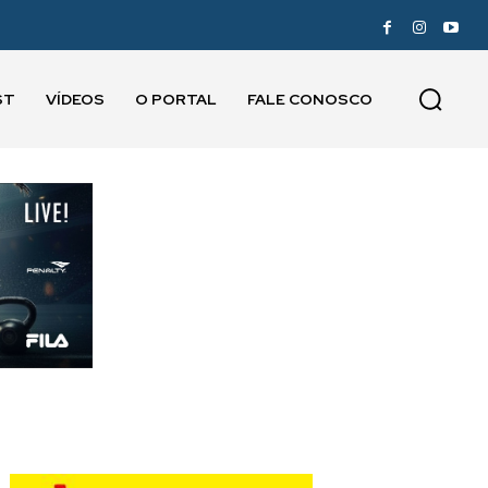
ST
VÍDEOS
O PORTAL
FALE CONOSCO