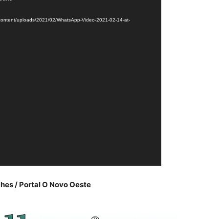
p-content/uploads/2021/02/WhatsApp-Video-2021-02-14-at-
ches / Portal O Novo Oeste