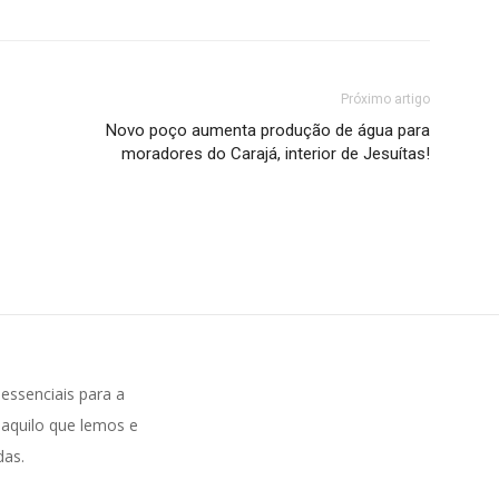
Próximo artigo
Novo poço aumenta produção de água para
moradores do Carajá, interior de Jesuítas!
ssenciais para a
aquilo que lemos e
das.