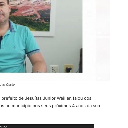
Novo Oeste
prefeito de Jesuítas Junior Weiller, falou dos
dos no município nos seus próximos 4 anos da sua
found