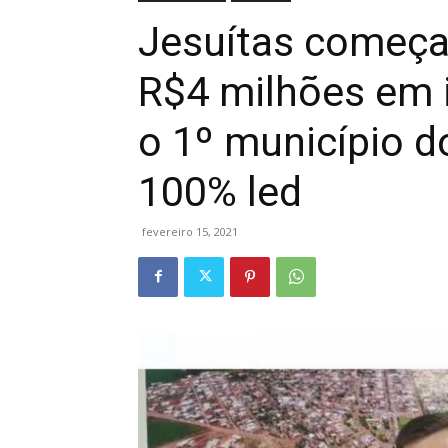
Jesuítas começa
R$4 milhões em 
o 1º município 
100% led
fevereiro 15, 2021