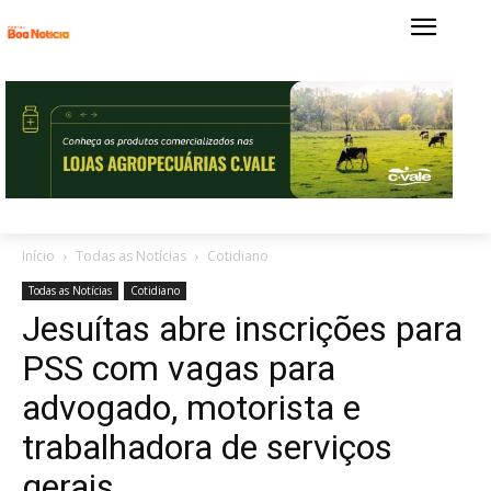
Início
Todas as Notícias
Cotidiano
Todas as Notícias
Cotidiano
Jesuítas abre inscrições para
PSS com vagas para
advogado, motorista e
trabalhadora de serviços
gerais