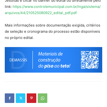
Jesuítas e clicar no banner do edital ou diretamente pelo
link:
https://www.controlemunicipal.com.br/inga/sistema/
arquivos/44/210525080922_edital_pdf.pdf
Mais informações sobre documentação exigida, critérios
de seleção e cronograma do processo estão disponíveis
no próprio edital.