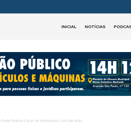
INICIAL
NOTÍCIAS
PODCA
Oeste finaliza Curso de Artesanato com Garrafas