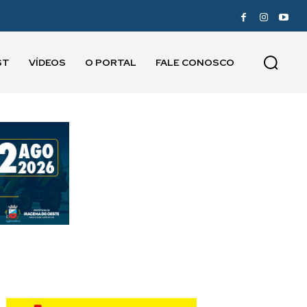
ST
VÍDEOS
O PORTAL
FALE CONOSCO