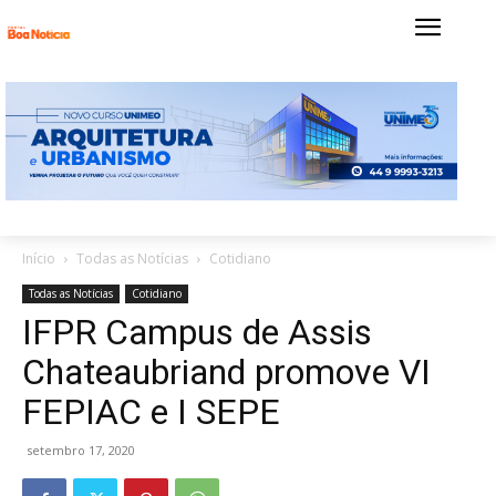
Início
Todas as Notícias
Cotidiano
Todas as Notícias
Cotidiano
IFPR Campus de Assis
Chateaubriand promove VI
FEPIAC e I SEPE
setembro 17, 2020