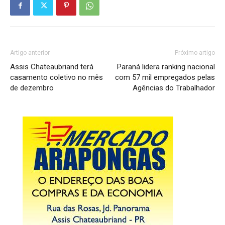
Artigo anterior
Próximo artigo
Assis Chateaubriand terá
Paraná lidera ranking nacional
casamento coletivo no mês
com 57 mil empregados pelas
de dezembro
Agências do Trabalhador