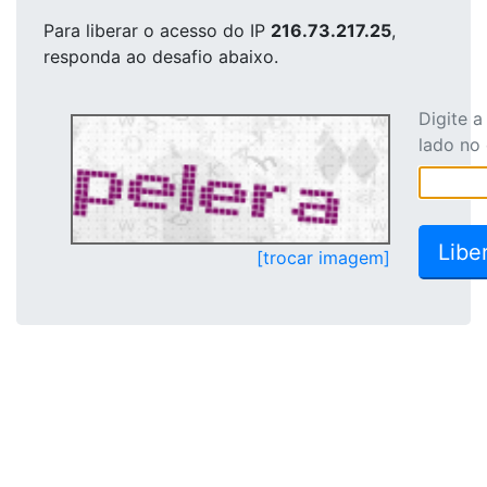
Para liberar o acesso
do IP
216.73.217.25
,
responda ao desafio abaixo.
Digite 
lado no
[trocar imagem]