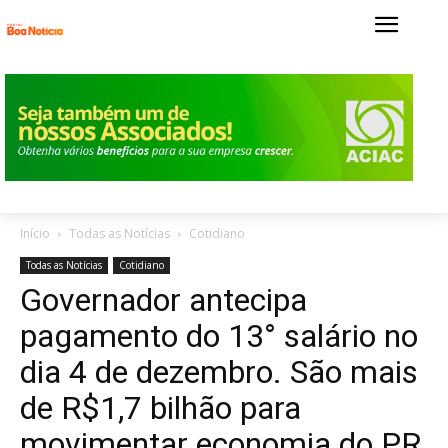
Início
Todas as Notícias
Cotidiano
Todas as Notícias
Cotidiano
Governador antecipa
pagamento do 13° salário no
dia 4 de dezembro. São mais
de R$1,7 bilhão para
movimentar economia do PR